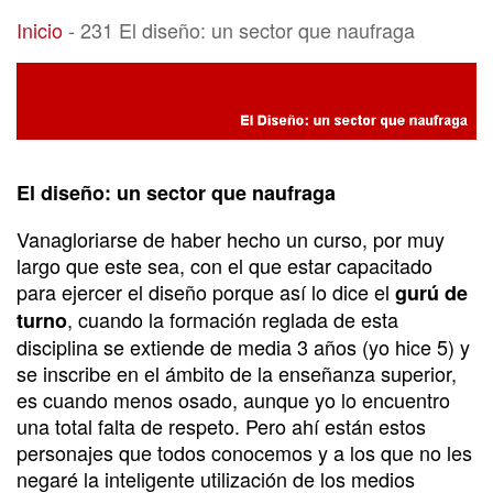
231 El diseño: un sector que naufraga
Inicio
-
231 El diseño: un sector que naufraga
El diseño: un sector que naufraga
Vanagloriarse de haber hecho un curso, por muy
largo que este sea, con el que estar capacitado
para ejercer el diseño porque así lo dice el
gurú de
, cuando la formación reglada de esta
turno
disciplina se extiende de media 3 años (yo hice 5) y
se inscribe en el ámbito de la enseñanza superior,
es cuando menos osado, aunque yo lo encuentro
una total falta de respeto. Pero ahí están estos
personajes que todos conocemos y a los que no les
negaré la inteligente utilización de los medios