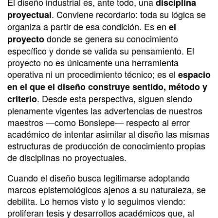
El diseño industrial es, ante todo, una
disciplina
. Conviene recordarlo: toda su lógica se
proyectual
organiza a partir de esa condición. Es en
el
donde se genera su conocimiento
proyecto
específico y donde se valida su pensamiento. El
proyecto no es únicamente una herramienta
operativa ni un procedimiento técnico; es el
espacio
en el que el diseño construye sentido, método y
. Desde esta perspectiva, siguen siendo
criterio
plenamente vigentes las advertencias de nuestros
maestros —como Bonsiepe— respecto al error
académico de intentar asimilar al diseño las mismas
estructuras de producción de conocimiento propias
de disciplinas no proyectuales.
Cuando el diseño busca legitimarse adoptando
marcos epistemológicos ajenos a su naturaleza, se
debilita. Lo hemos visto y lo seguimos viendo:
proliferan tesis y desarrollos académicos que, al