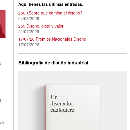
Aquí tienes las últimas entradas:
256 ¿Sobre qué cambia el diseño?
04/08/2026
255 Diseño, éxito y valor
21/07/2026
17/07/26 Premios Nacionales Diseño
17/07/2026
Bibliografía de diseño industrial
s
o
s
do