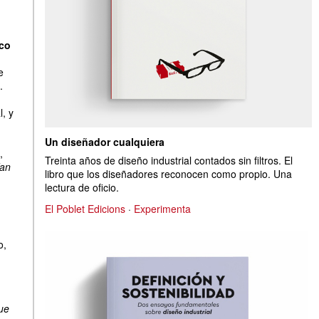
ico
e
.
l, y
Un diseñador cualquiera
,
Treinta años de diseño industrial contados sin filtros. El
ían
libro que los diseñadores reconocen como propio. Una
lectura de oficio.
El Poblet Edicions
·
Experimenta
o,
que