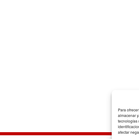
Para ofrecer
almacenar y/
tecnologías
identificaci
afectar nega