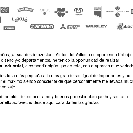
años, ya sea desde ozestudi, Alutec del Vallés o compartiendo trabajo
 diseño y/o departamentos, he tenido la oportunidad de realizar
 industrial
, o compartir algún tipo de reto, con empresas muy variad
 desde la más pequeña a la más grande son igual de importantes y he
ar el máximo siendo consciente de que personalmente me llevaba muc
endizaje.
ad también de conocer a muy buenos profesionales que hoy son una
por ello aprovecho desde aquí para darles las gracias.