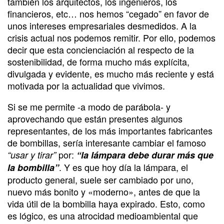
también los arquitectos, los ingenieros, los
financieros, etc… nos hemos “cegado” en favor de
unos intereses empresariales desmedidos. A la
crisis actual nos podemos remitir. Por ello, podemos
decir que esta concienciación al respecto de la
sostenibilidad, de forma mucho más explícita,
divulgada y evidente, es mucho más reciente y está
motivada por la actualidad que vivimos.
Si se me permite -a modo de parábola- y
aprovechando que están presentes algunos
representantes, de los más importantes fabricantes
de bombillas, sería interesante cambiar el famoso
por:
“usar y tirar”
“la lámpara debe durar más que
. Y es que hoy día la lámpara, el
la bombilla”
producto general, suele ser cambiado por uno,
nuevo más bonito y «moderno», antes de que la
vida útil de la bombilla haya expirado. Esto, como
es lógico, es una atrocidad medioambiental que