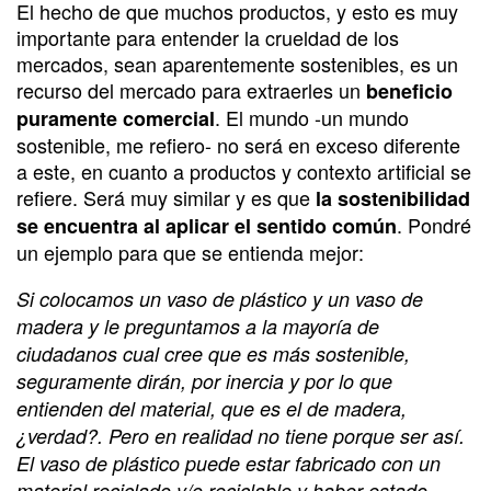
El hecho de que muchos productos, y esto es muy
importante para entender la crueldad de los
mercados, sean aparentemente sostenibles, es un
recurso del mercado para extraerles un
beneficio
. El mundo -un mundo
puramente comercial
sostenible, me refiero- no será en exceso diferente
a este, en cuanto a productos y contexto artificial se
refiere. Será muy similar y es que
la sostenibilidad
. Pondré
se encuentra al aplicar el sentido común
un ejemplo para que se entienda mejor:
Si colocamos un vaso de plástico y un vaso de
madera y le preguntamos a la mayoría de
ciudadanos cual cree que es más sostenible,
seguramente dirán, por inercia y por lo que
entienden del material, que es el de madera,
¿verdad?. Pero en realidad no tiene porque ser así.
El vaso de plástico puede estar fabricado con un
material reciclado y/o reciclable y haber estado