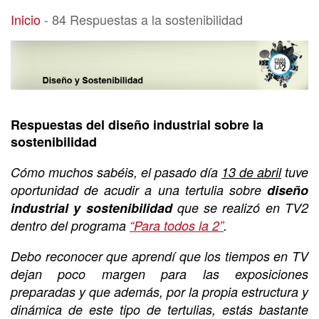
84 Respuestas a la sostenibilidad
Inicio
-
84 Respuestas a la sostenibilidad
Respuestas del diseño industrial sobre la
sostenibilidad
Cómo muchos sabéis, el pasado día
13 de abril
tuve
oportunidad de acudir a una tertulia sobre
diseño
industrial y sostenibilidad
que se realizó en TV2
dentro del programa
“Para todos la 2”
.
Debo reconocer que aprendí que los tiempos en TV
dejan poco margen para las exposiciones
preparadas y que además, por la propia estructura y
dinámica de este tipo de tertulias, estás bastante