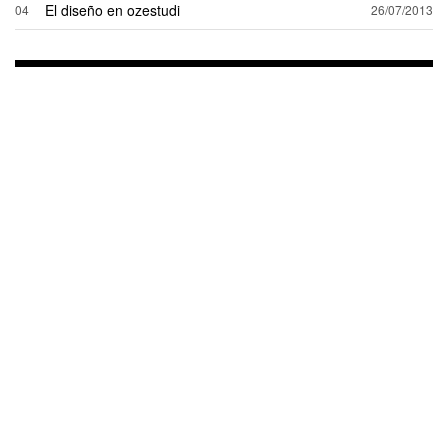
El diseño en ozestudi
04
26/07/2013