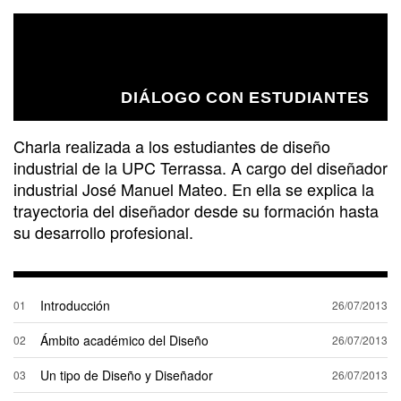
DIÁLOGO CON ESTUDIANTES
Charla realizada a los estudiantes de diseño
industrial de la UPC Terrassa. A cargo del diseñador
industrial José Manuel Mateo. En ella se explica la
trayectoria del diseñador desde su formación hasta
su desarrollo profesional.
Introducción
01
26/07/2013
Ámbito académico del Diseño
02
26/07/2013
Un tipo de Diseño y Diseñador
03
26/07/2013