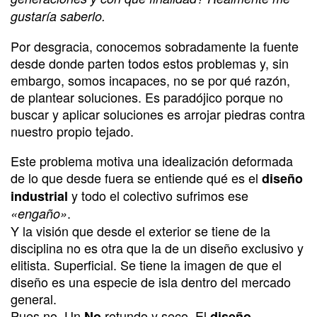
gustaría saberlo.
Por desgracia, conocemos sobradamente la fuente
desde donde parten todos estos problemas y, sin
embargo, somos incapaces, no se por qué razón,
de plantear soluciones. Es paradójico porque no
buscar y aplicar soluciones es arrojar piedras contra
nuestro propio tejado.
Este problema motiva una idealización deformada
de lo que desde fuera se entiende qué es el
diseño
y todo el colectivo sufrimos ese
industrial
.
«engaño»
Y la visión que desde el exterior se tiene de la
disciplina no es otra que la de un diseño exclusivo y
elitista. Superficial. Se tiene la imagen de que el
diseño es una especie de isla dentro del mercado
general.
Pues no. Un
rotundo y seco. El
No
diseño