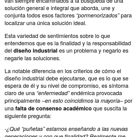
van siempre encaminados a la búsqueda de una
solución general e integral que aborda, une y
conjunta todos esos factores
para
“pormenorizados”
localizar una única solución ideal.
Esta variedad de sentimientos sobre lo que
entendemos que es la finalidad y la responsabilidad
del
es un problema y negarlo es
diseño industrial
negarle las soluciones.
La notable diferencia en los criterios de cómo el
diseño industrial debe ejecutarse, que es lo que se
espera de él y su nivel de compromiso, es síntoma
claro de una
endémica provocada
“enfermedad”
principalmente –
– por
en esto coincidimos la mayoría
una
que suscita la
falta de consenso académico
siguiente pregunta:
-¿Qué “puñetas” estamos enseñando a las nuevas
generaciones y con que finalidad? Realmente me