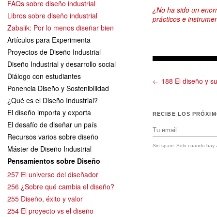
FAQs sobre diseño industrial
¿No ha sido un enorm
Libros sobre diseño industrial
prácticos e instrume
Zabalik: Por lo menos diseñar bien
Artículos para Experimenta
Proyectos de Diseño Industrial
Diseño Industrial y desarrollo social
Diálogo con estudiantes
← 188 El diseño y s
Ponencia Diseño y Sostenibilidad
¿Qué es el Diseño Industrial?
El diseño importa y exporta
RECIBE LOS PRÓXI
El desafío de diseñar un país
Recursos varios sobre diseño
Sin spam. Solo cuando hay a
Máster de Diseño Industrial
Pensamientos sobre Diseño
257 El universo del diseñador
256 ¿Sobre qué cambia el diseño?
255 Diseño, éxito y valor
254 El proyecto vs el diseño