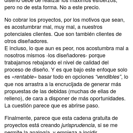
pero no de esta forma. No a este precio.
No cobrar los proyectos, por los motivos que sean,
es acostumbrar mal, muy mal, a nuestros
potenciales clientes. Que son también clientes de
otros diseñadores.
E incluso, lo que aun es peor, nos acostumbra mal a
nosotros mismos -los diseñadores- porque
trabajamos rebajando el nivel de calidad del
proceso de diseño. Y es que bajo este enfoque solo
es
basar todo en opciones
, lo
«rentable»
“vendibles”
que nos arrastra a la encrucijada de generar más
propuestas de las debidas (muchas de ellas de
relleno), de cara a disponer de más oportunidades.
La cuestión parece que es abrirse paso.
Finalmente, parece que esta cadena gratuita de
proyectos está creando
, si se me
jurisprudencia
permite la analogía, y empieza a incidir