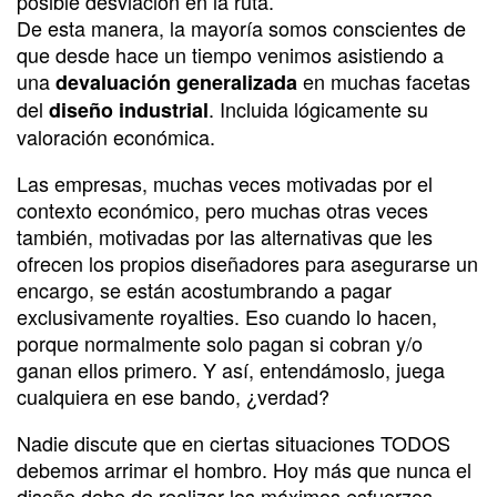
posible desviación en la ruta.
De esta manera, la mayoría somos conscientes de
que desde hace un tiempo venimos asistiendo a
una
en muchas facetas
devaluación generalizada
del
. Incluida lógicamente su
diseño industrial
valoración económica.
Las empresas, muchas veces motivadas por el
contexto económico, pero muchas otras veces
también, motivadas por las alternativas que les
ofrecen los propios diseñadores para asegurarse un
encargo, se están acostumbrando a pagar
exclusivamente royalties. Eso cuando lo hacen,
porque normalmente solo pagan si cobran y/o
ganan ellos primero. Y así, entendámoslo, juega
cualquiera en ese bando, ¿verdad?
Nadie discute que en ciertas situaciones TODOS
debemos arrimar el hombro. Hoy más que nunca el
diseño debe de realizar los máximos esfuerzos,