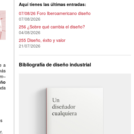
Aquí tienes las últimas entradas:
07/08/26 Foro Iberoamericano diseño
07/08/2026
256 ¿Sobre qué cambia el diseño?
04/08/2026
255 Diseño, éxito y valor
21/07/2026
Bibliografía de diseño industrial
e a
más
lm
–
eño
ada
os
r.