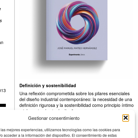
e
s
an
Definición y sostenibilidad
013
Una reflexión comprometida sobre los pilares esenciales
del diseño industrial contemporáneo: la necesidad de una
definición rigurosa y la sostenibilidad como principio íntimo
e inherente al acto de diseñar.
Gestionar consentimiento
Experimenta
 las mejores experiencias, utilizamos tecnologías como las cookies para
o acceder a la información del dispositivo. El consentimiento de estas