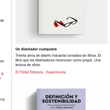
más
Un diseñador cualquiera
Treinta años de diseño industrial contados sin filtros. El
libro que los diseñadores reconocen como propio. Una
 en
lectura de oficio.
El Poblet Edicions
·
Experimenta
. A
l
012