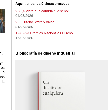
Aquí tienes las últimas entradas:
256 ¿Sobre qué cambia el diseño?
04/08/2026
255 Diseño, éxito y valor
21/07/2026
17/07/26 Premios Nacionales Diseño
17/07/2026
Bibliografía de diseño industrial
ño.
yo,
ros
 Lo
mos
 la
.