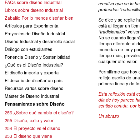
FAQs sobre diseño industrial
creativa que se le ha
profundas “redencilla
Libros sobre diseño industrial
Zabalik: Por lo menos diseñar bien
Se dice y se repite 
Artículos para Experimenta
está al llegar un ti
“tradicionales”
volver
Proyectos de Diseño Industrial
No se cuando llegará
Diseño Industrial y desarrollo social
tiempo diferente al 
Diálogo con estudiantes
monedas de muy poc
tiempo más, preval
Ponencia Diseño y Sostenibilidad
cualquier otro valor.
¿Qué es el Diseño Industrial?
Permitirme que hoy e
El diseño importa y exporta
reflejo escrito de u
El desafío de diseñar un país
primera línea y de fo
Recursos varios sobre diseño
Esta reflexión está e
Máster de Diseño Industrial
día de hoy parece ha
Pensamientos sobre Diseño
sentido común, por l
256 ¿Sobre qué cambia el diseño?
Un abrazo
255 Diseño, éxito y valor
254 El proyecto vs el diseño
253 El diseño que viene