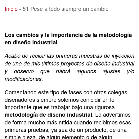
51 Pese a todo siempre un cambio
Inicio
-
51 Pese a todo siempre un cambio
Los cambios y la importancia de la metodología
en diseño industrial
Acabo de recibir las primeras muestras de inyección
de uno de mis últimos proyectos de diseño industrial
y observo que habrá algunos ajustes y/o
modificaciones.
Comentando este tipo de fases con otros colegas
diseñadores siempre solemos coincidir en lo
importante que es trabajar bajo una rigurosa
. Lo advertimos
metodología de diseño industrial
de forma mucho más nítida cuando recibimos esas
primeras pruebas, ya sea de un producto, de una
simple pieza, de algún elemento o de algún