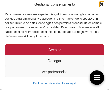
Gestionar consentimiento
Para ofrecer las mejores experiencias, utilizamos tecnologías como las
cookies para almacenar y/o acceder a la información del dispositivo. El
consentimiento de estas tecnologías nos permitirá procesar datos como el
comportamiento de navegación o las identificaciones únicas en este sitio.
No consentir o retirar el consentimiento, puede afectar negativamente a
ciertas características y funciones.
Aceptar
Denegar
Ver preferencias
Política de privacidad
Aviso legal
Aquí tienes las últimas entradas:
256 ¿Sobre qué cambia el diseño?