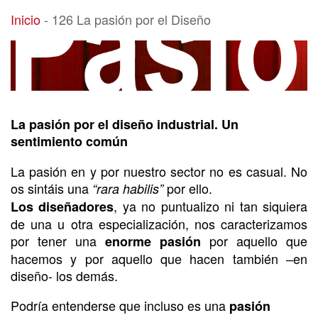
126 La pasión por el Diseño
Inicio
-
126 La pasión por el Diseño
La pasión por el diseño industrial. Un
sentimiento común
La pasión en y por nuestro sector no es casual. No
os sintáis una
por ello.
“rara habilis”
, ya no puntualizo ni tan siquiera
Los diseñadores
de una u otra especialización, nos caracterizamos
por tener una
por aquello que
enorme pasión
hacemos y por aquello que hacen también –en
diseño- los demás.
Podría entenderse que incluso es una
pasión