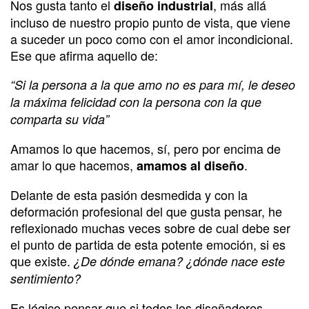
Nos gusta tanto el
, más allá
diseño industrial
incluso de nuestro propio punto de vista, que viene
a suceder un poco como con el amor incondicional.
Ese que afirma aquello de:
“Si la persona a la que amo no es para mí, le deseo
la máxima felicidad con la persona con la que
comparta su vida”
Amamos lo que hacemos, sí, pero por encima de
amar lo que hacemos,
.
amamos al diseño
Delante de esta pasión desmedida y con la
deformación profesional del que gusta pensar, he
reflexionado muchas veces sobre de cual debe ser
el punto de partida de esta potente emoción, si es
que existe.
¿De dónde emana? ¿dónde nace este
sentimiento?
Es lógico pensar que si todos los diseñadores