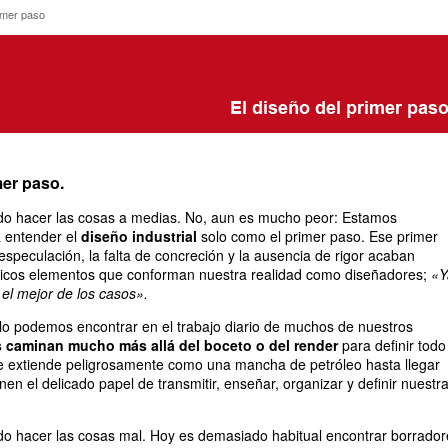
 primer paso
rimer paso
mer paso.
o hacer las cosas a medias. No, aun es mucho peor: Estamos
 entender el
diseño industrial
solo como el primer paso. Ese primer
especulación, la falta de concreción y la ausencia de rigor acaban
únicos elementos que conforman nuestra realidad como diseñadores;
«Y
 el mejor de los casos».
lo podemos encontrar en el trabajo diario de muchos de nuestros
 caminan mucho más allá del boceto o del render
para definir todo
se extiende peligrosamente como una mancha de petróleo hasta llegar
nen el delicado papel de transmitir, enseñar, organizar y definir nuestr
o hacer las cosas mal. Hoy es demasiado habitual encontrar borrador