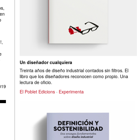
os,
 en
o
!,
e
o
Un diseñador cualquiera
Treinta años de diseño industrial contados sin filtros. El
libro que los diseñadores reconocen como propio. Una
lectura de oficio.
019
El Poblet Edicions
·
Experimenta