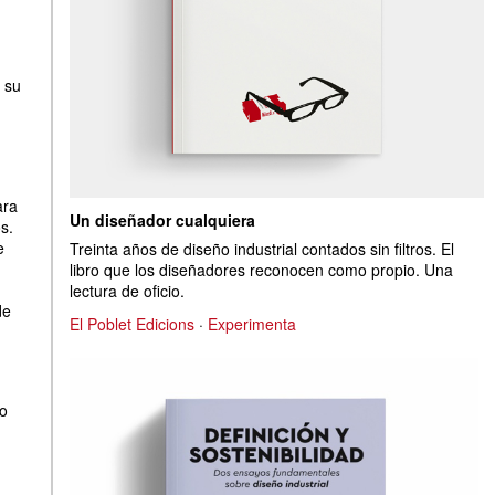
 su
ara
Un diseñador cualquiera
s.
e
Treinta años de diseño industrial contados sin filtros. El
libro que los diseñadores reconocen como propio. Una
lectura de oficio.
de
El Poblet Edicions
·
Experimenta
do