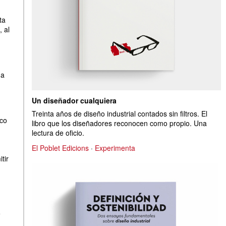
ta
 al
 a
Un diseñador cualquiera
Treinta años de diseño industrial contados sin filtros. El
oco
libro que los diseñadores reconocen como propio. Una
lectura de oficio.
El Poblet Edicions
·
Experimenta
tir
e