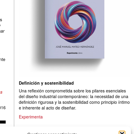
s
e
sar
e
nte
Definición y sostenibilidad
Una reflexión comprometida sobre los pilares esenciales
os
del diseño industrial contemporáneo: la necesidad de una
definición rigurosa y la sostenibilidad como principio íntimo
016
e inherente al acto de diseñar.
Experimenta