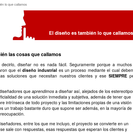
mbién lo que callamos
én lo que callamos
bién las cosas que callamos
decirlo, diseñar no es nada fácil. Seguramente porque a muchos
aron que el
diseño industrial
es un proceso mediante el cual debe
as soluciones que necesitan nuestros clientes y ese
SIEMPRE
pe
 diseñadores que
aprendimos
a diseñar así, alejados de los estereotipo
rficialidad de una solución inmediata y subjetiva, además de tener que
re intrínseca de todo proyecto y las limitaciones propias de una visión
 es un trabajo bastante duro que supone ser además, en la mayoría de 
reocupación.
iseñadores, entre los que me incluyo, el proyecto se convierte en un
 se sale con respuestas, esas respuestas que esperan los clientes y