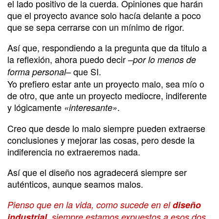
el lado positivo de la cuerda. Opiniones que harán
que el proyecto avance solo hacía delante a poco
que se sepa cerrarse con un mínimo de rigor.
Así que, respondiendo a la pregunta que da titulo a
la reflexión, ahora puedo decir –
por lo menos de
– que SI.
forma personal
Yo prefiero estar ante un proyecto malo, sea mío o
de otro, que ante un proyecto mediocre, indiferente
y lógicamente
.
«interesante»
Creo que desde lo malo siempre pueden extraerse
conclusiones y mejorar las cosas, pero desde la
indiferencia no extraeremos nada.
Así que el diseño nos agradecerá siempre ser
auténticos, aunque seamos malos.
Pienso que en la vida, como sucede en el
diseño
industrial
, siempre estamos expuestos a esos dos