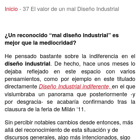
37 El valor de un mal Diseño Industrial
Inicio
-
37 El valor de un mal Diseño Industrial
¿Un reconocido “mal diseño industrial” es
mejor que la mediocridad?
He pensado bastante sobre la indiferencia en el
. De hecho, hace unos meses lo
diseño industrial
dejaba reflejado en este espacio con varios
pensamientos, como por ejemplo en este titulado
directamente
en el que
Diseño Industrial indiferente,
vislumbraba un panorama que posteriormente -y
por desgracia- se acabaría confirmando tras la
clausura de la feria de Milán ‘11.
Sin percibir notables cambios desde entonces, más
allá del reconocimiento de esta situación y de
discursos generales, algo más intencionados, sigo