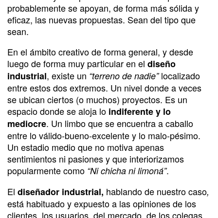
probablemente se apoyan, de forma más sólida y
eficaz, las nuevas propuestas. Sean del tipo que
sean.
En el ámbito creativo de forma general, y desde
luego de forma muy particular en el
diseño
, existe un
localizado
industrial
“terreno de nadie”
entre estos dos extremos. Un nivel donde a veces
se ubican ciertos (o muchos) proyectos. Es un
espacio donde se aloja lo
indiferente y lo
. Un limbo que se encuentra a caballo
mediocre
entre lo válido-bueno-excelente y lo malo-pésimo.
Un estadio medio que no motiva apenas
sentimientos ni pasiones y que interiorizamos
popularmente como
.
“Ni chicha ni limoná”
El
hablando de nuestro caso
diseñador industrial,
,
está habituado y expuesto a las opiniones de los
clientes, los usuarios, del mercado, de los colegas,