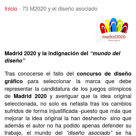
73 M2020 y el diseño asociado
Inicio
-
73 M2020 y el diseño asociado
Madrid 2020 y la indignación del
“mundo del
diseño”
Tras conocerse el fallo del
concurso de diseño
para seleccionar la marca que debe
gráfico
representar la candidatura de los juegos olímpicos
de
y averiguar que la idea original
Madrid 2020
seleccionada, no solo es nefasta tras los cambios
sufridos de forma injustificada -puesto que más que
mejorar la idea original la han deshecho- sino que
además el autor no ha podido apenas defender su
trabajo, el mundo del
se ha
“diseño asociado”