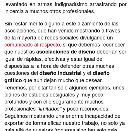
levantado en armas indignadísimo arrastrando por
inicercia a muchos otros profesionales.
Sin restar mérito alguno a este alzamiento de las
asociaciones, que han venido mostrando a través
de la mayoría de redes sociales divulgando un
comunicado al respecto
, si que debemos reconocer
que nuestras
deberían ser
asociaciones de diseño
igual de rápidas, efectivas y estar igual de
dispuestas a la hora de defender otras muchas
cuestiones del
y el
diseño industrial
diseño
que aun dejan mucho que desear.
gráfico
Tenemos, por citar tan solo algunos ejemplos, unos
planes de estudios desiguales y muy poco
profundos y con ello seguramente muchos
profesionales
y poco reconocidos.
“limitados”
Seguimos mostrando una enorme incapacidad de
exportar de forma eficaz nuestro trabajo, no solo ya
más allá de nuestras fronteras sino tan solo más