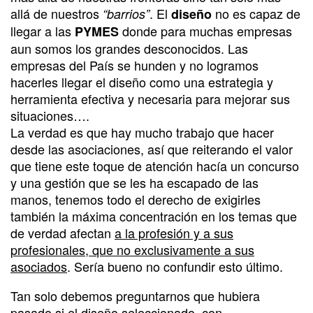
allá de nuestros
. El
no es capaz de
“barrios”
diseño
llegar a las
donde para muchas empresas
PYMES
aun somos los grandes desconocidos. Las
empresas del País se hunden y no logramos
hacerles llegar el diseño como una estrategia y
herramienta efectiva y necesaria para mejorar sus
situaciones….
La verdad es que hay mucho trabajo que hacer
desde las asociaciones, así que reiterando el valor
que tiene este toque de atención hacía un concurso
y una gestión que se les ha escapado de las
manos, tenemos todo el derecho de exigirles
también la máxima concentración en los temas que
de verdad afectan
a la profesión y a sus
profesionales, que no exclusivamente a sus
asociados
. Sería bueno no confundir esto último.
Tan solo debemos preguntarnos que hubiera
pasado si el diseño seleccionado, con