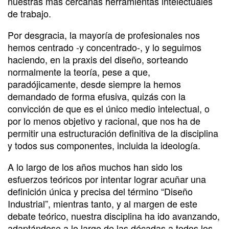
nuestras más cercanas herramientas intelectuales
de trabajo.
Por desgracia, la mayoría de profesionales nos
hemos centrado -y concentrado-, y lo seguimos
haciendo, en la praxis del diseño, sorteando
normalmente la teoría, pese a que,
paradójicamente, desde siempre la hemos
demandado de forma efusiva, quizás con la
convicción de que es el único medio intelectual, o
por lo menos objetivo y racional, que nos ha de
permitir una estructuración definitiva de la disciplina
y todos sus componentes, incluida la ideología.
A lo largo de los años muchos han sido los
esfuerzos teóricos por intentar lograr acuñar una
definición única y precisa del término “Diseño
Industrial”, mientras tanto, y al margen de este
debate teórico, nuestra disciplina ha ido avanzando,
adaptándose a lo largo de las décadas a todos los