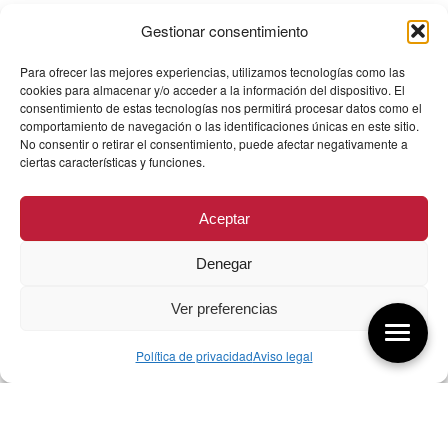
Gestionar consentimiento
Para ofrecer las mejores experiencias, utilizamos tecnologías como las
cookies para almacenar y/o acceder a la información del dispositivo. El
consentimiento de estas tecnologías nos permitirá procesar datos como el
comportamiento de navegación o las identificaciones únicas en este sitio.
No consentir o retirar el consentimiento, puede afectar negativamente a
ciertas características y funciones.
Aceptar
Denegar
Ver preferencias
Política de privacidad
Aviso legal
Aquí tienes las últimas entradas:
257 El universo del diseñador