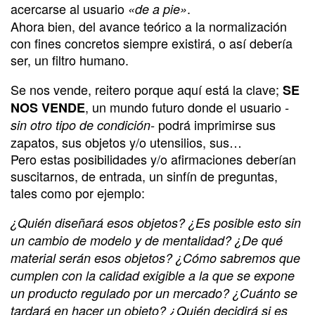
acercarse al usuario
.
«de a pie»
Ahora bien, del avance teórico a la normalización
con fines concretos siempre existirá, o así debería
ser, un filtro humano.
Se nos vende, reitero porque aquí está la clave;
SE
, un mundo futuro donde el usuario
NOS VENDE
-
podrá imprimirse sus
sin otro tipo de condición-
zapatos, sus objetos y/o utensilios, sus…
Pero estas posibilidades y/o afirmaciones deberían
suscitarnos, de entrada, un sinfín de preguntas,
tales como por ejemplo:
¿Quién diseñará esos objetos? ¿Es posible esto sin
un cambio de modelo y de mentalidad? ¿De qué
material serán esos objetos? ¿Cómo sabremos que
cumplen con la calidad exigible a la que se expone
un producto regulado por un mercado? ¿Cuánto se
tardará en hacer un objeto? ¿Quién decidirá si es