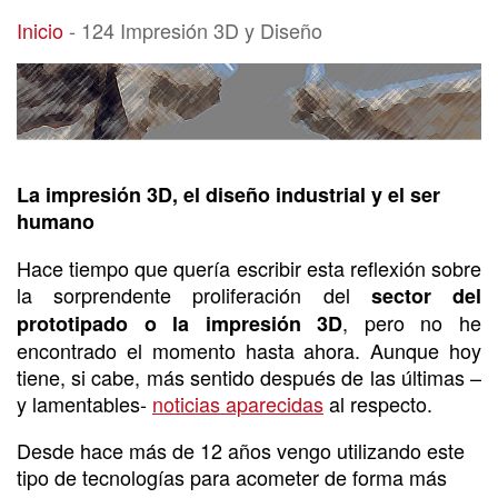
124 Impresión 3D y Diseño
Inicio
-
124 Impresión 3D y Diseño
La impresión 3D, el diseño industrial y el ser
humano
Hace tiempo que quería escribir esta reflexión sobre
la sorprendente proliferación del
sector del
, pero no he
prototipado o la impresión 3D
encontrado el momento hasta ahora. Aunque hoy
tiene, si cabe, más sentido después de las últimas –
y lamentables-
noticias aparecidas
al respecto.
Desde hace más de 12 años vengo utilizando este
tipo de tecnologías para acometer de forma más