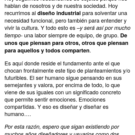
hablan de nosotros y de nuestra sociedad. Hoy
recurrimos al
para solventar una
diseño industrial
necesidad funcional, pero también para entender y
vivir la cultura. Y todo esto es
–y será así por mucho
una labor siempre de equipo, de grupo.
tiempo-
De
unos que piensan para otros, otros que piensan
.
para aquellos y todos comparten
Es aquí donde reside el fundamento ante el que
chocan frontalmente este tipo de planteamientos y/o
futuribles. El ser humano sigue pensando en sus
semejantes y valora, por encima de todo, lo que
viene de sus iguales con un significado concreto
que permite sentir emociones. Emociones
compartidas. Y eso es diseñar y diseñar es
humano….
Por esta razón, espero que sigan existiendo por
muchos años diseñadores y usuarios como dos