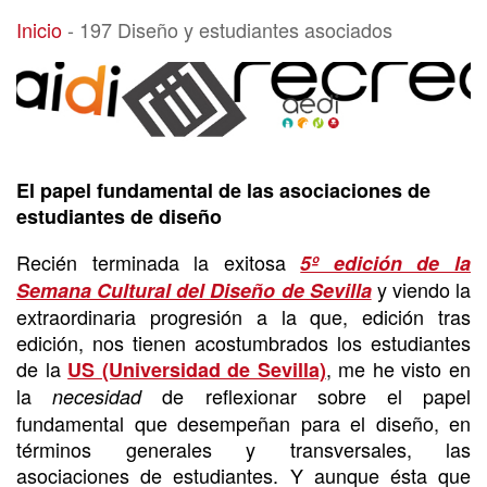
197 Diseño y estudiantes asociados
Inicio
-
197 Diseño y estudiantes asociados
El papel fundamental de las asociaciones de
estudiantes de diseño
Recién terminada la exitosa
5º edición de la
y viendo la
Semana Cultural del Diseño de Sevilla
extraordinaria progresión a la que, edición tras
edición, nos tienen acostumbrados los estudiantes
de la
, me he visto en
US (Universidad de Sevilla)
la
de reflexionar sobre el papel
necesidad
fundamental que desempeñan para el diseño, en
términos generales y transversales, las
asociaciones de estudiantes. Y aunque ésta que