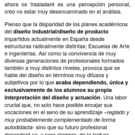
ahora os trasladaré es una percepción personal,
creo no estar muy desencaminado en el análisis.
Pienso que la disparidad de los planes académicos
del
diseño industrial/diseño de producto
impartidos actualmente en España desde
estructuras radicalmente distintas; Escuelas de Arte
e ingenierías. Así como la convivencia de muy
diversas generaciones de profesionales formados
también a muy distintos niveles, provoca que se
hable del diseño en términos muy difusos y
subjetivos por lo que
acaba dependiendo, única y
exclusivamente de los alumnos su propia
. Una labor
interpretación del diseño y actuación
crucial que, no solo hace posible encajar sus
vocaciones en el seno de su aprendizaje
–reglado y
muy probablemente complementado de forma
sino que su futuro profesional
autodidacta-
dependerá ya, y para siempre, de la lectura