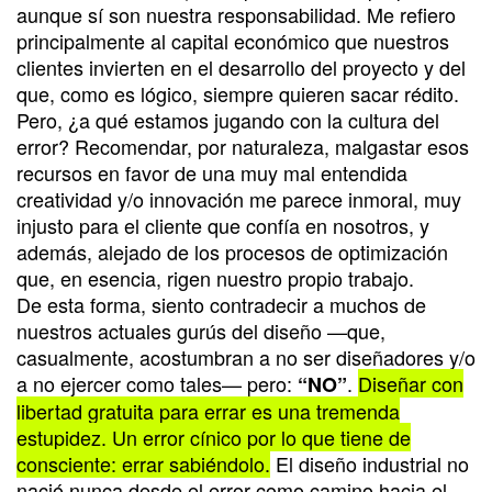
aunque sí son nuestra responsabilidad. Me refiero
principalmente al capital económico que nuestros
clientes invierten en el desarrollo del proyecto y del
que, como es lógico, siempre quieren sacar rédito.
Pero, ¿a qué estamos jugando con la cultura del
error? Recomendar, por naturaleza, malgastar esos
recursos en favor de una muy mal entendida
creatividad y/o innovación me parece inmoral, muy
injusto para el cliente que confía en nosotros, y
además, alejado de los procesos de optimización
que, en esencia, rigen nuestro propio trabajo.
De esta forma, siento contradecir a muchos de
nuestros actuales gurús del diseño —que,
casualmente, acostumbran a no ser diseñadores y/o
a no ejercer como tales— pero:
.
Diseñar con
“NO”
libertad gratuita para errar es una tremenda
estupidez. Un error cínico por lo que tiene de
consciente: errar sabiéndolo.
El diseño industrial no
nació nunca desde el error como camino hacia el