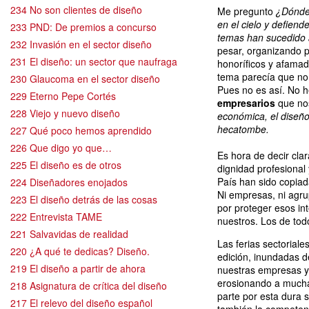
234 No son clientes de diseño
Me pregunto
¿Dónde 
en el cielo y defien
233 PND: De premios a concurso
temas han sucedido a
232 Invasión en el sector diseño
pesar, organizando p
231 El diseño: un sector que naufraga
honoríficos y afamad
tema parecía que no 
230 Glaucoma en el sector diseño
Pues no es así. No 
229 Eterno Pepe Cortés
empresarios
que nos
228 Viejo y nuevo diseño
económica, el diseño
hecatombe.
227 Qué poco hemos aprendido
226 Que digo yo que…
Es hora de decir cl
225 El diseño es de otros
dignidad profesiona
País han sido copiad
224 Diseñadores enojados
Ni empresas, ni agr
223 El diseño detrás de las cosas
por proteger esos int
222 Entrevista TAME
nuestros. Los de tod
221 Salvavidas de realidad
Las ferias sectoriale
220 ¿A qué te dedicas? Diseño.
edición, inundadas 
219 El diseño a partir de ahora
nuestras empresas y 
erosionando a muchas
218 Asignatura de crítica del diseño
parte por esta dura
217 El relevo del diseño español