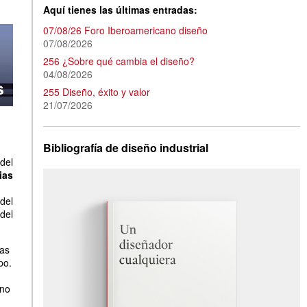
Aquí tienes las últimas entradas:
07/08/26 Foro Iberoamericano diseño
07/08/2026
256 ¿Sobre qué cambia el diseño?
04/08/2026
255 Diseño, éxito y valor
21/07/2026
Bibliografía de diseño industrial
del
ias
del
del
nas
po.
eno