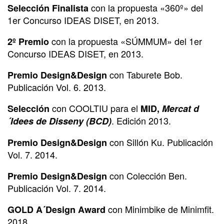
con la propuesta «360º» del
Selección Finalista
1er Concurso IDEAS DISET, en 2013.
con la propuesta «SÚMMUM» del 1er
2º Premio
Concurso IDEAS DISET, en 2013.
con Taburete Bob.
Premio Design&Design
Publicación Vol. 6. 2013.
con COOLTIU para el
Selección
MID,
Mercat d
. Edición 2013.
´Idees de Disseny (BCD)
con Sillón Ku. Publicación
Premio Design&Design
Vol. 7. 2014.
con Colección Ben.
Premio Design&Design
Publicación Vol. 7. 2014.
con Minimbike de Minimfit.
GOLD A´Design Award
2018.