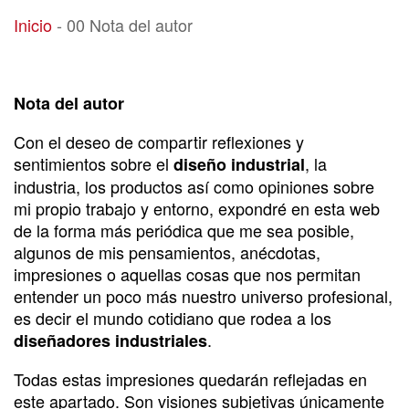
00 Nota del autor
Inicio
-
00 Nota del autor
Nota del autor
Con el deseo de compartir reflexiones y
sentimientos sobre el
, la
diseño industrial
industria, los productos así como opiniones sobre
mi propio trabajo y entorno, expondré en esta web
de la forma más periódica que me sea posible,
algunos de mis pensamientos, anécdotas,
impresiones o aquellas cosas que nos permitan
entender un poco más nuestro universo profesional,
es decir el mundo cotidiano que rodea a los
.
diseñadores industriales
Todas estas impresiones quedarán reflejadas en
este apartado. Son visiones subjetivas únicamente