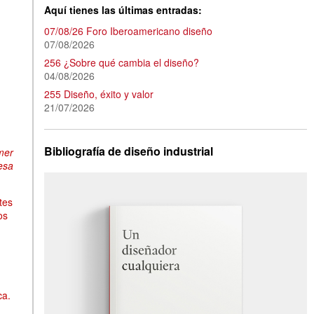
Aquí tienes las últimas entradas:
07/08/26 Foro Iberoamericano diseño
07/08/2026
256 ¿Sobre qué cambia el diseño?
04/08/2026
255 Diseño, éxito y valor
21/07/2026
Bibliografía de diseño industrial
mer
esa
tes
os
ca.