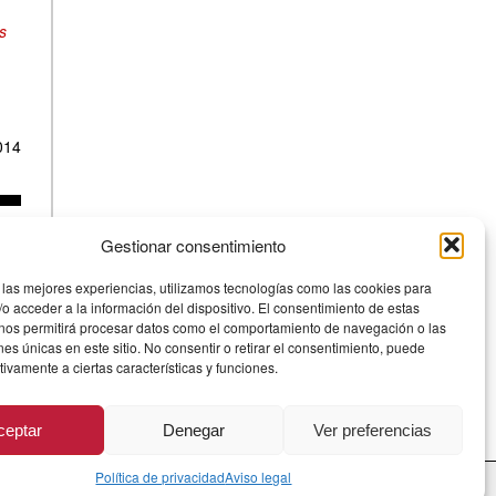
s
014
Gestionar consentimiento
 las mejores experiencias, utilizamos tecnologías como las cookies para
o acceder a la información del dispositivo. El consentimiento de estas
 nos permitirá procesar datos como el comportamiento de navegación o las
ones únicas en este sitio. No consentir o retirar el consentimiento, puede
tivamente a ciertas características y funciones.
ceptar
Denegar
Ver preferencias
Aviso Legal
·
Privacidad
·
Cookies
· © 2026
Política de privacidad
Aviso legal