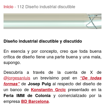
112 Diseño industrial discutible
Inicio
-
112 Diseño industrial discutible
Diseño industrial discutible y discutido
En esencia y por concepto, creo que toda buena
crítica de diseño tiene una parte buena y una mala,
supongo.
Descubría a través de la cuenta de X de
@jorgesanluis
un brevísimo post en
“De todas
de
al respecto del diseño de
formas”
Josep Puig
un banco de
presentado en la
Konstantin Grcic
y comercializado por la
Feria IMM de Colonia
empresa
.
BD Barcelona