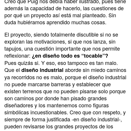
Creo que Puig nos debía haber ilustrado, pues tiene
además la capacidad de hacerlo, las cuestiones de
por qué un proyecto así está mal planteado. Sin
duda hubiéramos aprendido muchas cosas.
El proyecto, siendo totalmente discutible si no se
exploran las motivaciones, si que nos lanza, sin
tapujos, una cuestión importante que nos permite
reflexionar:
¿en diseño todo es “tocable”?
Pues quizás si. Y eso, eso tampoco es tan malo.
Que el
aborde sin miedo caminos
diseño industrial
ya recorridos no es malo, porque el diseño industrial
no puede marcarse barreras y establecer que
existen terrenos que no pueden pisarse solo porque
son caminos por donde han pisado grandes
diseñadores y los mantenemos como figuras
simbólicas incuestionables. Creo que con respeto, y
siempre de forma justificada -en diseño industrial-,
pueden revisarse los grandes proyectos de los