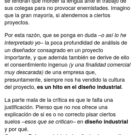
se tendrán que morder la lengua ante el trabajo de
sus colegas para no provocar enemistades. Imagino
que la gran mayoría, si atendemos a ciertos
proyectos.
Por esta razón, que se ponga en duda –
o así lo he
– la poca profundidad de análisis de
interpretado yo
un diseñador consagrado en un proyecto
importante, y que además también se derive de ello
el consentimiento ingenuo
(y una finalidad comercial
de una empresa que,
muy descarada)
presuntamente, siempre nos ha vendido la cultura
del proyecto,
.
es un hito en el diseño industrial
La parte mala de la crítica es que le falta una
justificación. Pienso que no nos ofrece una
explicación de si es o no correcto pisar ciertos
suelos –
– en
esos que se critican
diseño industrial
y por qué.