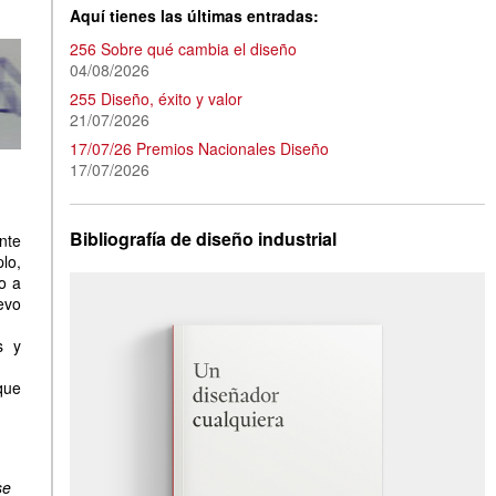
Aquí tienes las últimas entradas:
256 Sobre qué cambia el diseño
04/08/2026
255 Diseño, éxito y valor
21/07/2026
17/07/26 Premios Nacionales Diseño
17/07/2026
Bibliografía de diseño industrial
nte
lo,
o a
evo
s y
que
,
se