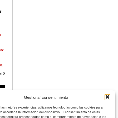
s
s
o
or
n.
012
Gestionar consentimiento
 las mejores experiencias, utilizamos tecnologías como las cookies para
o acceder a la información del dispositivo. El consentimiento de estas
 nos permitirá procesar datos como el comportamiento de navegación o las