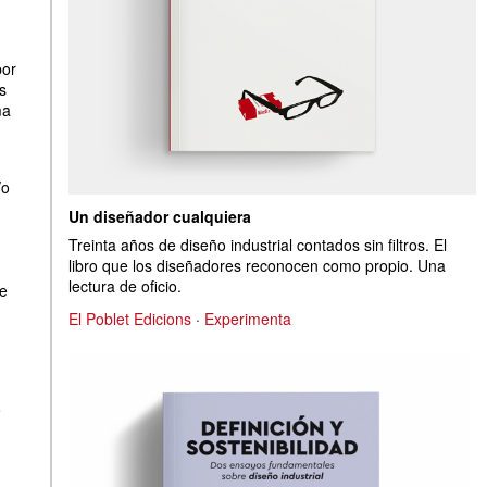
por
s
ma
/o
Un diseñador cualquiera
Treinta años de diseño industrial contados sin filtros. El
libro que los diseñadores reconocen como propio. Una
lectura de oficio.
de
El Poblet Edicions
·
Experimenta
o
a