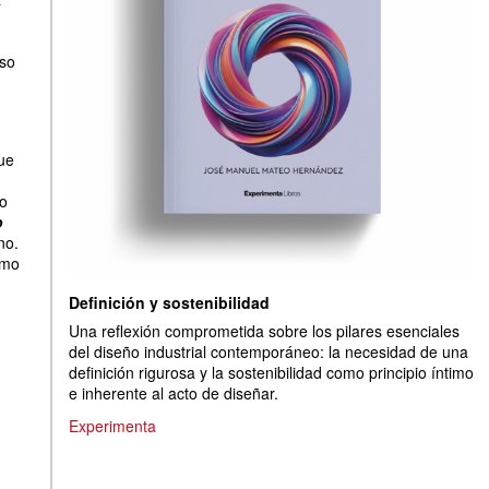
aso
ue
o
o
no.
omo
Definición y sostenibilidad
Una reflexión comprometida sobre los pilares esenciales
del diseño industrial contemporáneo: la necesidad de una
definición rigurosa y la sostenibilidad como principio íntimo
e inherente al acto de diseñar.
Experimenta