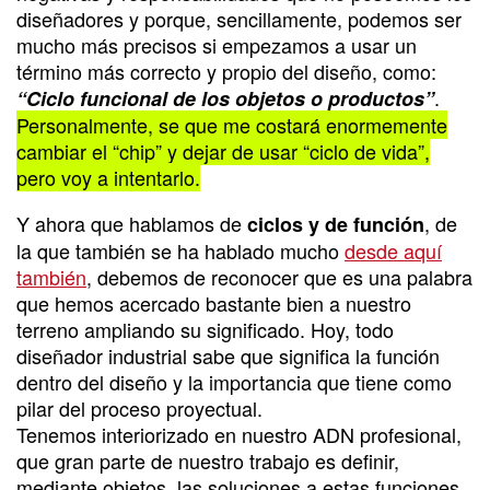
diseñadores y porque, sencillamente, podemos ser
mucho más precisos si empezamos a usar un
término más correcto y propio del diseño, como:
.
“Ciclo funcional de los objetos o productos”
Personalmente, se que me costará enormemente
cambiar el “chip” y dejar de usar “ciclo de vida”,
pero voy a intentarlo.
Y ahora que hablamos de
, de
ciclos y de función
la que también se ha hablado mucho
desde aquí
también
, debemos de reconocer que es una palabra
que hemos acercado bastante bien a nuestro
terreno ampliando su significado. Hoy, todo
diseñador industrial sabe que significa la función
dentro del diseño y la importancia que tiene como
pilar del proceso proyectual.
Tenemos interiorizado en nuestro ADN profesional,
que gran parte de nuestro trabajo es definir,
mediante objetos, las soluciones a estas funciones.