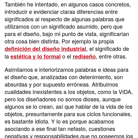
También he intentado, en algunos casos concretos,
introducir e evidenciar claras diferencias entre
significados al respecto de algunas palabras que
utilizamos con un significado asumido, pero que
para el diseño, bajo mi punto de vista, significarían
otra cosa bien distinta. Por ejemplo la propia
, el significado de
definición del diseño industrial
la
o el
, entre otras.
estética y lo formal
rediseño
Asimilamos e interiorizamos palabras e ideas para
el diseño que, analizadas con detenimiento, son
absurdas y por supuesto erróneas. Atribuimos
cualidades inexistentes a los objetos, como la VIDA,
pero los diseñadores no somos dioses, aunque
algunos se lo crean, así que hablar de la vida de los
objetos, presuntamente para sus ciclos funcionales,
es bastante idiota. Y lo es porque acabamos
asociando a ese final tan nefasto, cuestiones
negativas y responsabilidades que no poseemos los