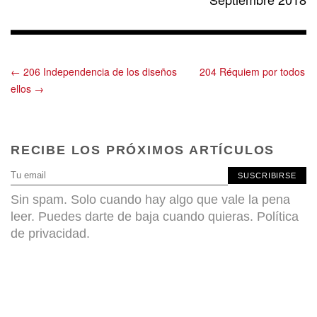
← 206 Independencia de los diseños
204 Réquiem por todos
ellos →
RECIBE LOS PRÓXIMOS ARTÍCULOS
SUSCRIBIRSE
Sin spam. Solo cuando hay algo que vale la pena
leer. Puedes darte de baja cuando quieras.
Política
de privacidad
.