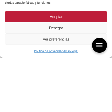
ciertas características y funciones.
Aceptar
Denegar
Ver preferencias
Política de privacidad
Aviso legal
Aquí tienes las últimas entradas:
257 El universo del diseñador
08/08/2026
07/08/26 Foro Iberoamericano diseño
07/08/2026
256 ¿Sobre qué cambia el diseño?
04/08/2026