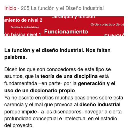
205 La función y el Diseño Industrial
Inicio
-
205 La función y el Diseño Industrial
La función y el diseño industrial. Nos faltan
palabras.
Dicen los que son conocedores de este tipo se
asuntos, que la
está
teoría de una disciplina
fundamentada –en parte- por la
generación y el
.
uso de un diccionario propio
Ya he escrito en otras muchas ocasiones sobre esta
carencia y el mal que provoca al
diseño industrial
porque impide –a los diseñadores- navegar a cierta
profundidad conceptual e intelectual en el estadio
del proyecto.