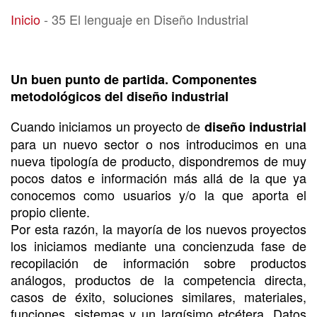
35 El lenguaje en Diseño Industrial
Inicio
-
35 El lenguaje en Diseño Industrial
Un buen punto de partida. Componentes
metodológicos del diseño industrial
Cuando iniciamos un proyecto de
diseño industrial
para un nuevo sector o nos introducimos en una
nueva tipología de producto, dispondremos de muy
pocos datos e información más allá de la que ya
conocemos como usuarios y/o la que aporta el
propio cliente.
Por esta razón, la mayoría de los nuevos proyectos
los iniciamos mediante una concienzuda fase de
recopilación de información sobre productos
análogos, productos de la competencia directa,
casos de éxito, soluciones similares, materiales,
funciones, sistemas y un largísimo etcétera. Datos