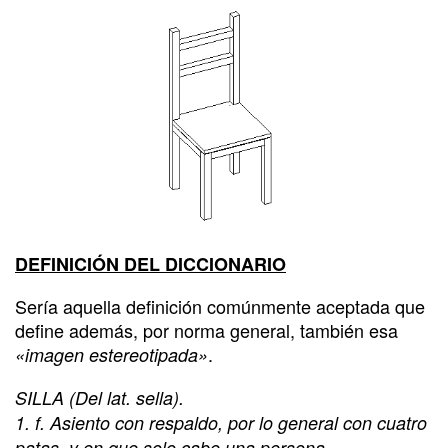
DEFINICIÓN DEL DICCIONARIO
Sería aquella definición comúnmente aceptada que
define además, por norma general, también esa
.
«imagen estereotipada»
SILLA (Del lat. sella).
1. f. Asiento con respaldo, por lo general con cuatro
patas, y en que solo cabe una persona.