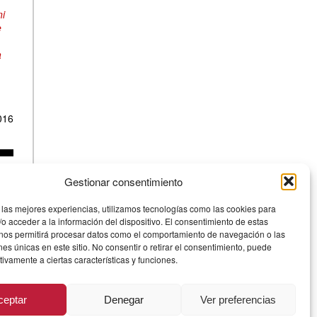
ni
e
a
016
Gestionar consentimiento
 las mejores experiencias, utilizamos tecnologías como las cookies para
o acceder a la información del dispositivo. El consentimiento de estas
 nos permitirá procesar datos como el comportamiento de navegación o las
ones únicas en este sitio. No consentir o retirar el consentimiento, puede
tivamente a ciertas características y funciones.
ceptar
Denegar
Ver preferencias