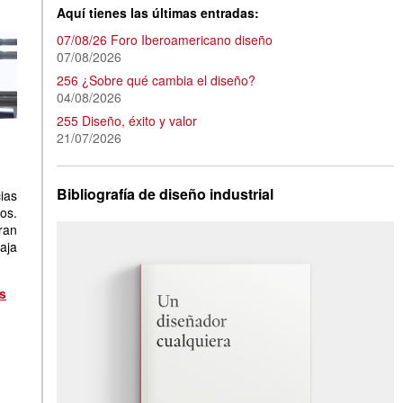
Aquí tienes las últimas entradas:
07/08/26 Foro Iberoamericano diseño
07/08/2026
256 ¿Sobre qué cambia el diseño?
04/08/2026
255 Diseño, éxito y valor
21/07/2026
Bibliografía de diseño industrial
ias
os.
ran
aja
as