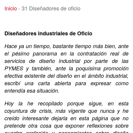
31 Diseñadores de oficio
Inicio
-
31 Diseñadores de oficio
Diseñadores industriales de Oficio
Hace ya un tiempo, bastante tiempo más bien, ante
el pésimo panorama en la contratación real de
servicios de diseño industrial por parte de las
PYMES y también, ante la poquísima promoción
efectiva existente del diseño en el ámbito industrial,
escribí una carta abierta para expresar como
entendía esa situación.
Hoy la he recopilado porque sigue, en esta
coyuntura de crisis, más vigente que nunca y he
creído interesante dejarla en esta página que no
pretende otra cosa que exponer reflexiones sobre
nuestra profesión y pensamientos sobre diseño