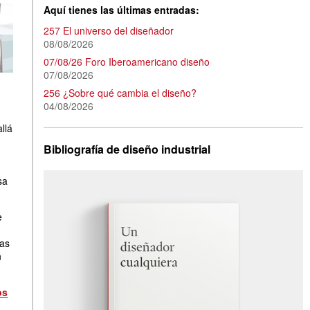
Aquí tienes las últimas entradas:
257 El universo del diseñador
08/08/2026
07/08/26 Foro Iberoamericano diseño
07/08/2026
256 ¿Sobre qué cambia el diseño?
04/08/2026
llá
Bibliografía de diseño industrial
sa
e
ras
n
os