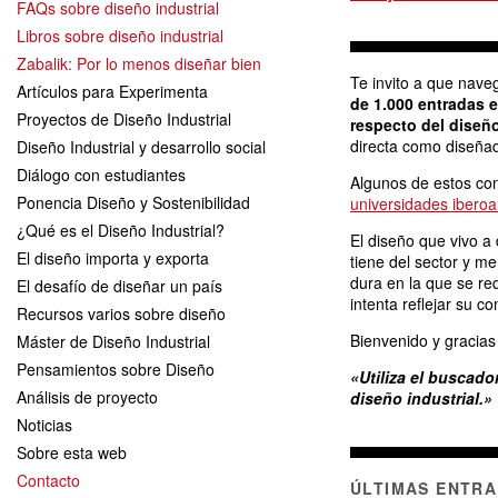
FAQs sobre diseño industrial
Libros sobre diseño industrial
Zabalik: Por lo menos diseñar bien
Te invito a que nave
Artículos para Experimenta
de 1.000 entradas e
Proyectos de Diseño Industrial
respecto del diseño
directa como diseñad
Diseño Industrial y desarrollo social
Diálogo con estudiantes
Algunos de estos co
Ponencia Diseño y Sostenibilidad
universidades ibero
¿Qué es el Diseño Industrial?
El diseño que vivo a 
El diseño importa y exporta
tiene del sector y m
dura en la que se r
El desafío de diseñar un país
intenta reflejar su c
Recursos varios sobre diseño
Bienvenido y gracias 
Máster de Diseño Industrial
Pensamientos sobre Diseño
«Utiliza el buscado
Análisis de proyecto
diseño industrial.»
Noticias
Sobre esta web
Contacto
ÚLTIMAS ENTRA