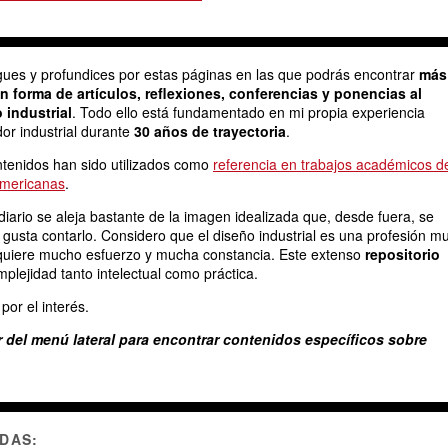
gues y profundices por estas páginas en las que podrás encontrar
más
n forma de artículos, reflexiones, conferencias y ponencias al
 industrial
. Todo ello está fundamentado en mi propia experiencia
or industrial durante
30 años de trayectoria
.
ntenidos han sido utilizados como
referencia en trabajos académicos d
americanas
.
diario se aleja bastante de la imagen idealizada que, desde fuera, se
e gusta contarlo. Considero que el diseño industrial es una profesión m
equiere mucho esfuerzo y mucha constancia. Este extenso
repositorio
omplejidad tanto intelectual como práctica.
por el interés.
r del menú lateral para encontrar contenidos específicos sobre
DAS: