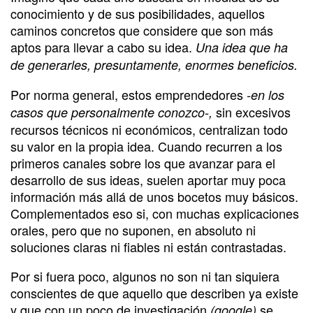
conocimiento y de sus posibilidades, aquellos
caminos concretos que considere que son más
aptos para llevar a cabo su idea.
Una idea que ha
de generarles, presuntamente, enormes beneficios.
Por norma general, estos emprendedores
-en los
sin excesivos
casos que personalmente conozco-,
recursos técnicos ni económicos, centralizan todo
su valor en la propia idea. Cuando recurren a los
primeros canales sobre los que avanzar para el
desarrollo de sus ideas, suelen aportar muy poca
información más allá de unos bocetos muy básicos.
Complementados eso si, con muchas explicaciones
orales, pero que no suponen, en absoluto ni
soluciones claras ni fiables ni están contrastadas.
Por si fuera poco, algunos no son ni tan siquiera
conscientes de que aquello que describen ya existe
y que con un poco de investigación
se
(google)