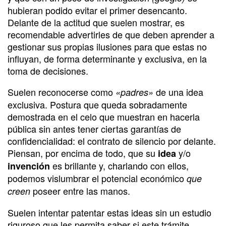
hubieran podido evitar el primer desencanto.
Delante de la actitud que suelen mostrar, es
recomendable advertirles de que deben aprender a
gestionar sus propias ilusiones para que estas no
influyan, de forma determinante y exclusiva, en la
toma de decisiones.
Suelen reconocerse como
de una idea
«padres»
exclusiva. Postura que queda sobradamente
demostrada en el celo que muestran en hacerla
pública sin antes tener ciertas garantías de
confidencialidad: el contrato de silencio por delante.
Piensan, por encima de todo, que su
y/o
idea
es brillante y, charlando con ellos,
invención
podemos vislumbrar el potencial económico
que
poseer entre las manos.
creen
Suelen intentar patentar estas ideas sin un estudio
riguroso que les permita saber si este trámite