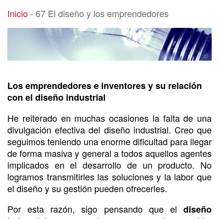
67 El diseño y los emprendedores
Inicio
-
67 El diseño y los emprendedores
Los emprendedores e inventores y su relación
con el diseño industrial
He reiterado en muchas ocasiones la falta de una
divulgación efectiva del diseño industrial. Creo que
seguimos teniendo una enorme dificultad para llegar
de forma masiva y general a todos aquellos agentes
implicados en el desarrollo de un producto. No
logramos transmitirles las soluciones y la labor que
el diseño y su gestión pueden ofrecerles.
Por esta razón, sigo pensando que el
diseño