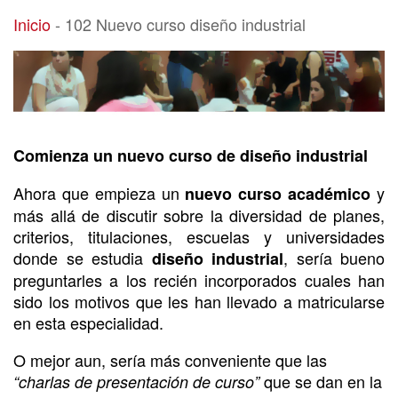
102 Nuevo curso diseño industrial
Inicio
-
102 Nuevo curso diseño industrial
Comienza un nuevo curso de diseño industrial
Ahora que empieza un
y
nuevo curso académico
más allá de discutir sobre la diversidad de planes,
criterios, titulaciones, escuelas y universidades
donde se estudia
, sería bueno
diseño industrial
preguntarles a los recién incorporados cuales han
sido los motivos que les han llevado a matricularse
en esta especialidad.
O mejor aun, sería más conveniente que las
que se dan en la
“charlas de presentación de curso”