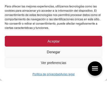
Para ofrecer las mejores experiencias, utilizamos tecnologías como las
cookies para almacenar y/o acceder a la información del dispositivo. El
consentimiento de estas tecnologías nos permitirá procesar datos como el
comportamiento de navegación o las identificaciones únicas en este sitio.
No consentir o retirar el consentimiento, puede afectar negativamente a
ciertas características y funciones.
Aceptar
Denegar
Ver preferencias
Política de privacidad
Aviso legal
Aquí tienes las últimas entradas:
257 El universo del diseñador
08/08/2026