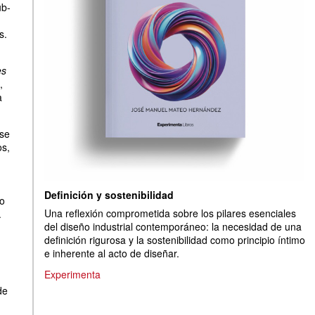
ub-
s.
es
,
a
se
os,
Definición y sostenibilidad
no
Una reflexión comprometida sobre los pilares esenciales
.
del diseño industrial contemporáneo: la necesidad de una
definición rigurosa y la sostenibilidad como principio íntimo
e inherente al acto de diseñar.
Experimenta
de