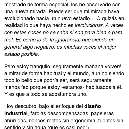
mostrado de forma especial, los he observado con
una nueva mirada. Puede ser que mi mirada haya
evolucionado hacía un nuevo estadio… O quizás en
realidad lo que haya hecho es
.
involucionar
A veces
con estas cosas no se sabe si son para bien o para
mal. Es como lo de la ignorancia, que siendo en
general algo negativo, es muchas veces el mejor
estado posible.
Pero estoy tranquilo, seguramente mañana volveré
a mirar de forma habitual y el mundo, aun no siendo
todo lo bello que podría ser, será seguramente
menos feo porque estoy -estamos- habituados a él.
Y es que a todo se acostumbra uno.
Hoy descubro, bajo el enfoque del
diseño
, farolas descompensadas, papeleras
industrial
aburridas, bancos rectos sin ergonomía, fuentes sin
sentido y sin agua (que es casi peor).