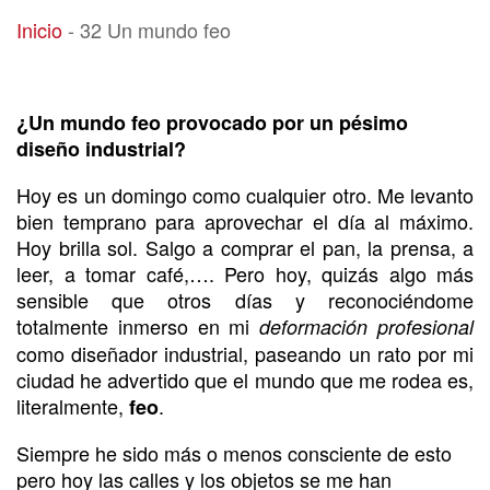
32 Un mundo feo
Inicio
-
32 Un mundo feo
¿Un mundo feo provocado por un pésimo
diseño industrial?
Hoy es un domingo como cualquier otro. Me levanto
bien temprano para aprovechar el día al máximo.
Hoy brilla sol. Salgo a comprar el pan, la prensa, a
leer, a tomar café,…. Pero hoy, quizás algo más
sensible que otros días y reconociéndome
totalmente inmerso en mi
deformación profesional
como diseñador industrial, paseando un rato por mi
ciudad he advertido que el mundo que me rodea es,
literalmente,
.
feo
Siempre he sido más o menos consciente de esto
pero hoy las calles y los objetos se me han