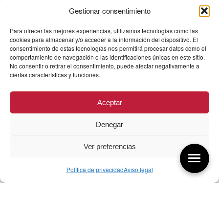
Gestionar consentimiento
Para ofrecer las mejores experiencias, utilizamos tecnologías como las
cookies para almacenar y/o acceder a la información del dispositivo. El
consentimiento de estas tecnologías nos permitirá procesar datos como el
comportamiento de navegación o las identificaciones únicas en este sitio.
No consentir o retirar el consentimiento, puede afectar negativamente a
ciertas características y funciones.
Aceptar
Denegar
Ver preferencias
Política de privacidad
Aviso legal
Aquí tienes las últimas entradas:
256 Sobre qué cambia el diseño