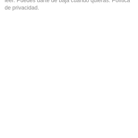
leer. Puedes darte de baja cuando quieras.
Política
de privacidad
.