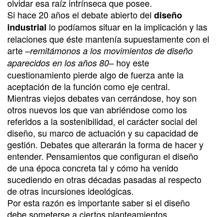
olvidar esa raíz intrínseca que posee.
Si hace 20 años el debate abierto del
diseño
lo podíamos situar en la implicación y las
industrial
relaciones que éste mantenía supuestamente con el
arte –
remitámonos a los movimientos de diseño
– hoy este
aparecidos en los años 80
cuestionamiento pierde algo de fuerza ante la
aceptación de la función como eje central.
Mientras viejos debates van cerrándose, hoy son
otros nuevos los que van abriéndose como los
referidos a la sostenibilidad, el carácter social del
diseño, su marco de actuación y su capacidad de
gestión. Debates que alterarán la forma de hacer y
entender. Pensamientos que configuran el diseño
de una época concreta tal y cómo ha venido
sucediendo en otras décadas pasadas al respecto
de otras incursiones ideológicas.
Por esta razón es importante saber si el diseño
debe someterse a ciertos planteamientos