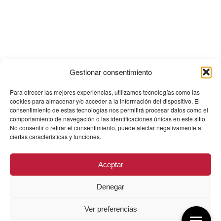
Gestionar consentimiento
Para ofrecer las mejores experiencias, utilizamos tecnologías como las
cookies para almacenar y/o acceder a la información del dispositivo. El
consentimiento de estas tecnologías nos permitirá procesar datos como el
comportamiento de navegación o las identificaciones únicas en este sitio.
No consentir o retirar el consentimiento, puede afectar negativamente a
ciertas características y funciones.
Aceptar
Denegar
Ver preferencias