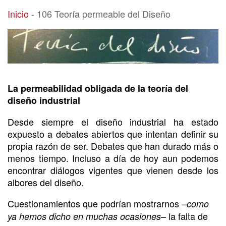
106 Teoría permeable del Diseño
Inicio
-
106 Teoría permeable del Diseño
La permeabilidad obligada de la teoría del
diseño industrial
Desde siempre el diseño industrial ha estado
expuesto a debates abiertos que intentan definir su
propia razón de ser. Debates que han durado más o
menos tiempo. Incluso a día de hoy aun podemos
encontrar diálogos vigentes que vienen desde los
albores del diseño.
Cuestionamientos que podrían mostrarnos –
como
– la falta de
ya hemos dicho en muchas ocasiones