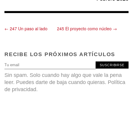
← 247 Un paso al lado
245 El proyecto como núcleo →
RECIBE LOS PRÓXIMOS ARTÍCULOS
SUSCRIBIRSE
Sin spam. Solo cuando hay algo que vale la pena
leer. Puedes darte de baja cuando quieras.
Política
de privacidad
.