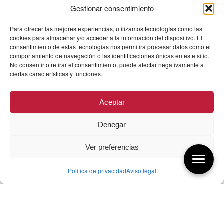
Gestionar consentimiento
Para ofrecer las mejores experiencias, utilizamos tecnologías como las
cookies para almacenar y/o acceder a la información del dispositivo. El
consentimiento de estas tecnologías nos permitirá procesar datos como el
comportamiento de navegación o las identificaciones únicas en este sitio.
No consentir o retirar el consentimiento, puede afectar negativamente a
ciertas características y funciones.
Aceptar
Denegar
Ver preferencias
Política de privacidad
Aviso legal
Aquí tienes las últimas entradas:
256 ¿Sobre qué cambia el diseño?