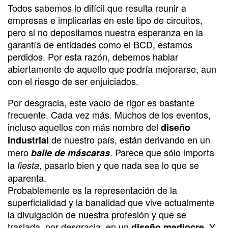
Todos sabemos lo difícil que resulta reunir a
empresas e implicarlas en este tipo de circuitos,
pero si no depositamos nuestra esperanza en la
garantía de entidades como el BCD, estamos
perdidos. Por esta razón, debemos hablar
abiertamente de aquello que podría mejorarse, aun
con el riesgo de ser enjuiciados.
Por desgracia, este vacío de rigor es bastante
frecuente. Cada vez más. Muchos de los eventos,
incluso aquellos con más nombre del
diseño
de nuestro país, están derivando en un
industrial
mero
. Parece que sólo importa
baile de máscaras
la
, pasarlo bien y que nada sea lo que se
fiesta
aparenta.
Probablemente es la representación de la
superficialidad y la banalidad que vive actualmente
la divulgación de nuestra profesión y que se
traslada, por desgracia, en un
. Y
diseño mediocre