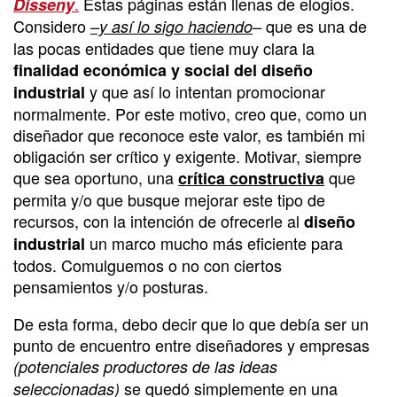
.
Estas páginas están llenas de elogios.
Disseny
Considero
que es una de
–y así lo sigo haciendo
–
las pocas entidades que tiene muy clara la
finalidad económica y social del diseño
y que así lo intentan promocionar
industrial
normalmente. Por este motivo, creo que, como un
diseñador que reconoce este valor, es también mi
obligación ser crítico y exigente. Motivar, siempre
que sea oportuno, una
que
crítica constructiva
permita y/o que busque mejorar este tipo de
recursos, con la intención de ofrecerle al
diseño
un marco mucho más eficiente para
industrial
todos. Comulguemos o no con ciertos
pensamientos y/o posturas.
De esta forma, debo decir que lo que debía ser un
punto de encuentro entre diseñadores y empresas
(potenciales productores de las ideas
se quedó simplemente en una
seleccionadas)