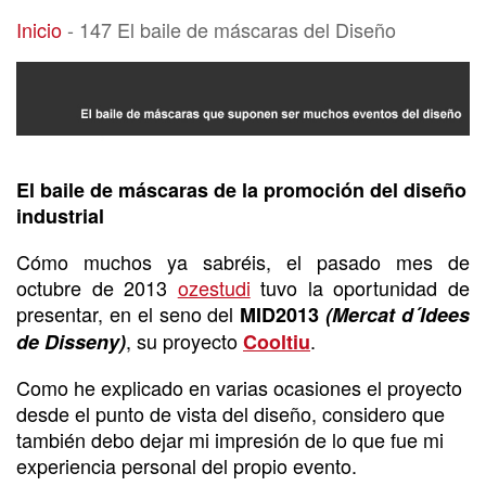
147 El baile de máscaras del Diseño
Inicio
-
147 El baile de máscaras del Diseño
El baile de máscaras de la promoción del diseño
industrial
Cómo muchos ya sabréis, el pasado mes de
octubre de 2013
ozestudi
tuvo la oportunidad de
presentar, en el seno del
MID2013
(Mercat d´Idees
, su proyecto
.
de Disseny)
Cooltiu
Como he explicado en varias ocasiones el proyecto
desde el punto de vista del diseño, considero que
también debo dejar mi impresión de lo que fue mi
experiencia personal del propio evento.