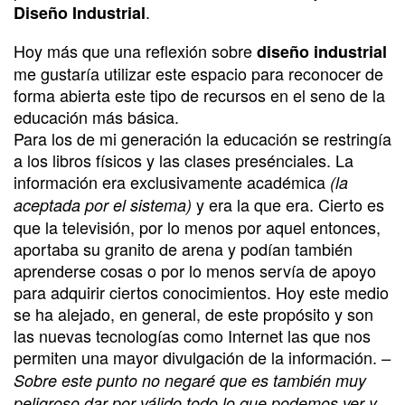
.
Diseño Industrial
Hoy más que una reflexión sobre
diseño industrial
me gustaría utilizar este espacio para reconocer de
forma abierta este tipo de recursos en el seno de la
educación más básica.
Para los de mi generación la educación se restringía
a los libros físicos y las clases presénciales. La
información era exclusivamente académica
(la
y era la que era. Cierto es
aceptada por el sistema)
que la televisión, por lo menos por aquel entonces,
aportaba su granito de arena y podían también
aprenderse cosas o por lo menos servía de apoyo
para adquirir ciertos conocimientos. Hoy este medio
se ha alejado, en general, de este propósito y son
las nuevas tecnologías como Internet las que nos
permiten una mayor divulgación de la información.
–
Sobre este punto no negaré que es también muy
peligroso dar por válido todo lo que podemos ver y