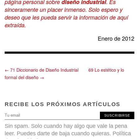
página personal sobre
diseño industrial
. Es
sinceramente un placer inmenso. Solo espero y
deseo que les pueda servir la información de aquí
extraída.
Enero de 2012
← 71 Diccionario de Diseño Industrial
69 Lo estético y lo
formal del diseño →
RECIBE LOS PRÓXIMOS ARTÍCULOS
SUSCRIBIRSE
Sin spam. Solo cuando hay algo que vale la pena
leer. Puedes darte de baja cuando quieras.
Política