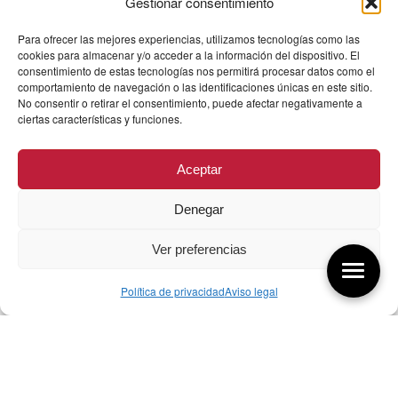
Gestionar consentimiento
Para ofrecer las mejores experiencias, utilizamos tecnologías como las
cookies para almacenar y/o acceder a la información del dispositivo. El
consentimiento de estas tecnologías nos permitirá procesar datos como el
comportamiento de navegación o las identificaciones únicas en este sitio.
No consentir o retirar el consentimiento, puede afectar negativamente a
ciertas características y funciones.
Aceptar
Denegar
Ver preferencias
Política de privacidad
Aviso legal
Aquí tienes las últimas entradas:
256 ¿Sobre qué cambia el diseño?
04/08/2026