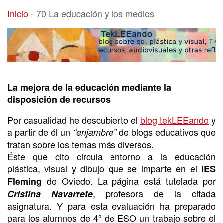
70 La educación y los medios
Inicio
-
70 La educación y los medios
La mejora de la educación mediante la
disposición de recursos
Por casualidad he descubierto el
blog tekLEEando
y
a partir de él un
de blogs educativos que
“enjambre”
tratan sobre los temas más diversos.
Éste que cito circula entorno a la educación
plástica, visual y dibujo que se imparte en el
IES
de Oviedo. La página está tutelada por
Fleming
, profesora de la citada
Cristina Navarrete
asignatura. Y para esta evaluación ha preparado
para los alumnos de 4º de ESO un trabajo sobre el