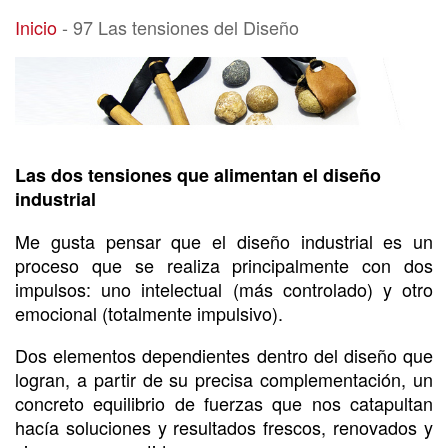
97 Las tensiones del Diseño
Inicio
-
97 Las tensiones del Diseño
Las dos tensiones que alimentan el diseño
industrial
Me gusta pensar que el diseño industrial es un
proceso que se realiza principalmente con dos
impulsos: uno intelectual (más controlado) y otro
emocional (totalmente impulsivo).
Dos elementos dependientes dentro del diseño que
logran, a partir de su precisa complementación, un
concreto equilibrio de fuerzas que nos catapultan
hacía soluciones y resultados frescos, renovados y