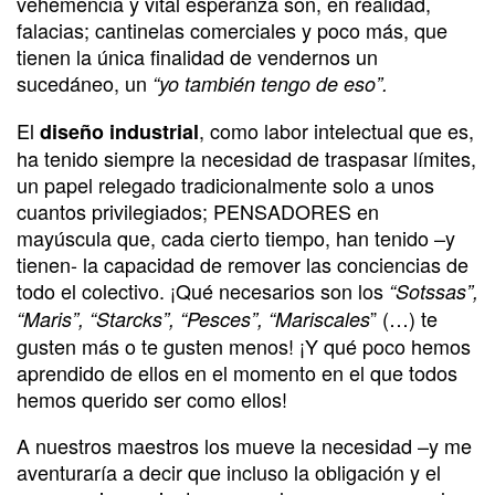
vehemencia y vital esperanza son, en realidad,
falacias; cantinelas comerciales y poco más, que
tienen la única finalidad de vendernos un
sucedáneo, un
“yo también tengo de eso”.
El
, como labor intelectual que es,
diseño industrial
ha tenido siempre la necesidad de traspasar límites,
un papel relegado tradicionalmente solo a unos
cuantos privilegiados; PENSADORES en
mayúscula que, cada cierto tiempo, han tenido –y
tienen- la capacidad de remover las conciencias de
todo el colectivo. ¡Qué necesarios son los
“Sotssas”,
” (…) te
“Maris”, “Starcks”, “Pesces”, “Mariscales
gusten más o te gusten menos! ¡Y qué poco hemos
aprendido de ellos en el momento en el que todos
hemos querido ser como ellos!
A nuestros maestros los mueve la necesidad –y me
aventuraría a decir que incluso la obligación y el