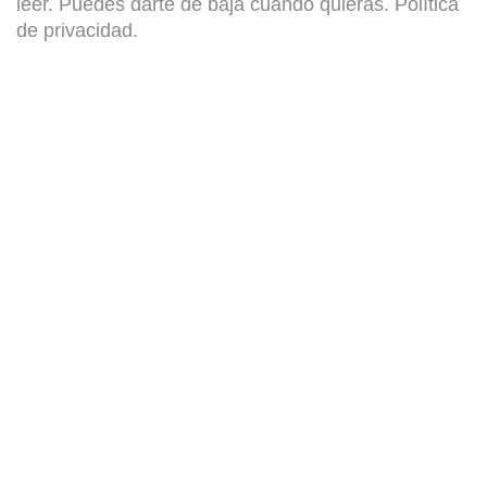
leer. Puedes darte de baja cuando quieras.
Política
de privacidad
.