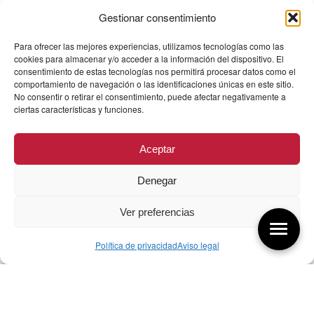
Gestionar consentimiento
Para ofrecer las mejores experiencias, utilizamos tecnologías como las
cookies para almacenar y/o acceder a la información del dispositivo. El
consentimiento de estas tecnologías nos permitirá procesar datos como el
comportamiento de navegación o las identificaciones únicas en este sitio.
No consentir o retirar el consentimiento, puede afectar negativamente a
ciertas características y funciones.
Aceptar
Denegar
Ver preferencias
Política de privacidad
Aviso legal
Aquí tienes las últimas entradas:
07/08/26 Foro Iberoamericano diseño