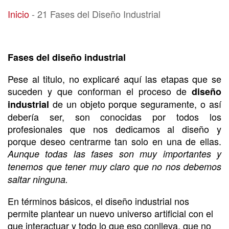
21 Fases del Diseño Industrial
Inicio
-
21 Fases del Diseño Industrial
Fases del diseño industrial
Pese al titulo, no explicaré aquí las etapas que se
suceden y que conforman el proceso de
diseño
de un objeto porque seguramente, o así
industrial
debería ser, son conocidas por todos los
profesionales que nos dedicamos al diseño y
porque deseo centrarme tan solo en una de ellas.
Aunque todas las fases son muy importantes y
tenemos que tener muy claro que no nos debemos
saltar ninguna.
En términos básicos, el diseño industrial nos
permite plantear un nuevo universo artificial con el
que interactuar y todo lo que eso conlleva, que no