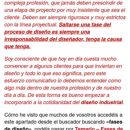
compleja profesión, que jamás deben prescindir de
una etapa de proyecto por muy insistente que sea el
cliente. Deben ser siempre rigurosos y muy estrictos
con la línea proyectual.
Saltarse una fase del
proceso de diseño es siempre una
irresponsabilidad del diseñador, tenga la causa
que tenga.
Soy consciente de que hoy en día cuesta mucho
convencer a algunos clientes para que inviertan en
diseño y todo lo que eso significa, pero este
esfuerzo comunicativo lo debemos entender como
algo más dentro de nuestra profesión y de nuestro
día a día. De esta forma es bueno empezar a
incorporarlo a la cotidianidad del
diseño industrial
.
Cómo he visto que muchos de vosotros accedéis a
este apartado desde el buscador buscando
«fases
, podéis pasar por
de diseño»
Temario – Fases de