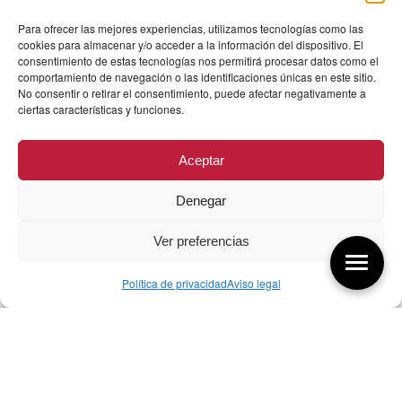
Para ofrecer las mejores experiencias, utilizamos tecnologías como las
cookies para almacenar y/o acceder a la información del dispositivo. El
consentimiento de estas tecnologías nos permitirá procesar datos como el
comportamiento de navegación o las identificaciones únicas en este sitio.
No consentir o retirar el consentimiento, puede afectar negativamente a
ciertas características y funciones.
Aceptar
Denegar
Ver preferencias
Política de privacidad
Aviso legal
Aquí tienes las últimas entradas:
256 ¿Sobre qué cambia el diseño?
04/08/2026