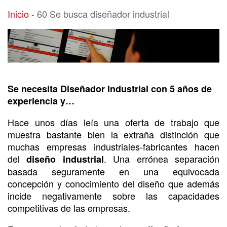
60 Se busca diseñador industrial
Inicio
-
60 Se busca diseñador industrial
Se necesita Diseñador Industrial con 5 años de
experiencia y…
Hace unos días leía una oferta de trabajo que
muestra bastante bien la extraña distinción que
muchas empresas industriales-fabricantes hacen
del
. Una errónea separación
diseño industrial
basada seguramente en una equivocada
concepción y conocimiento del diseño que además
incide negativamente sobre las capacidades
competitivas de las empresas.