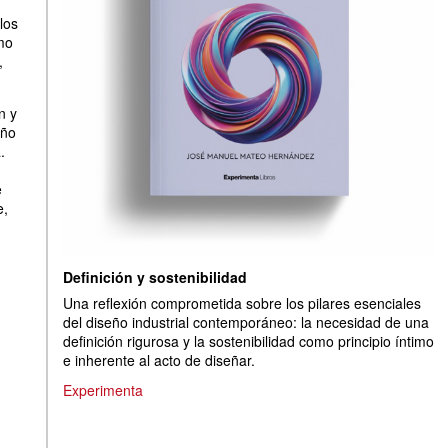
los
mo
,
n y
eño
.
e
e,
Definición y sostenibilidad
Una reflexión comprometida sobre los pilares esenciales
del diseño industrial contemporáneo: la necesidad de una
definición rigurosa y la sostenibilidad como principio íntimo
e inherente al acto de diseñar.
Experimenta