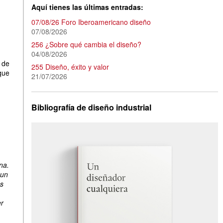
Aquí tienes las últimas entradas:
07/08/26 Foro Iberoamericano diseño
07/08/2026
256 ¿Sobre qué cambia el diseño?
04/08/2026
 de
255 Diseño, éxito y valor
que
21/07/2026
Bibliografía de diseño industrial
na.
 un
os
er