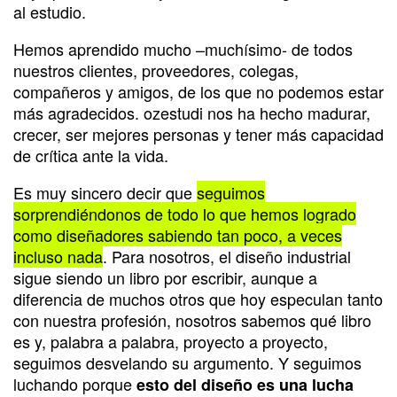
al estudio.
Hemos aprendido mucho –muchísimo- de todos
nuestros clientes, proveedores, colegas,
compañeros y amigos, de los que no podemos estar
más agradecidos. ozestudi nos ha hecho madurar,
crecer, ser mejores personas y tener más capacidad
de crítica ante la vida.
Es muy sincero decir que
seguimos
sorprendiéndonos de todo lo que hemos logrado
como diseñadores sabiendo tan poco, a veces
incluso nada
. Para nosotros, el diseño industrial
sigue siendo un libro por escribir, aunque a
diferencia de muchos otros que hoy especulan tanto
con nuestra profesión, nosotros sabemos qué libro
es y, palabra a palabra, proyecto a proyecto,
seguimos desvelando su argumento. Y seguimos
luchando porque
esto del diseño es una lucha