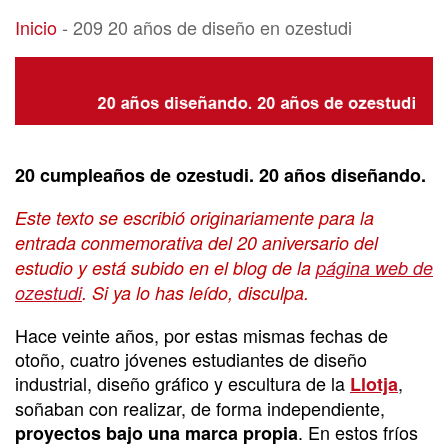
209 20 años de diseño en ozestudi
Inicio
-
209 20 años de diseño en ozestudi
20 cumpleaños de ozestudi. 20 años diseñando.
Este texto se escribió originariamente para la
entrada conmemorativa del 20 aniversario del
estudio y está subido en el blog de la
página web de
ozestudi
. Si ya lo has leído, disculpa.
Hace veinte años, por estas mismas fechas de
otoño, cuatro jóvenes estudiantes de diseño
industrial, diseño gráfico y escultura de la
,
Llotja
soñaban con realizar, de forma independiente,
. En estos fríos
proyectos bajo una marca propia