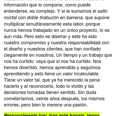
información que lo compone, como puede
entenderse, es complejo. Y si le sumamos el
salto
que supone
mortal con doble tirabuzón en barrena,
multiplicar simultáneamente esta labor, porque
nunca hemos trabajado en un único proyecto, lo es
aun más. Pero esto es diseñar y este ha sido
nuestro compromiso y nuestra responsabilidad con
el diseño y nuestros clientes, que han confiado
ciegamente en nosotros. Un tiempo y un trabajo que
nos ha curtido: vaya que si nos ha curtido. Nos
hemos divertido, hemos aprendido y seguimos
aprendiendo y esto tiene un valor incalculable.
Tiene un valor tal, que ya ha merecido la pena
hacerlo y al reconocerlo, todo lo vivido y las
decisiones tomadas tienen sentido. Sin duda
cometeríamos, veinte años después, los mismos
errores, pero bien lo merece una pasión.
Personalmente hoy, tras este bagaje, tengo